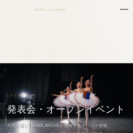
UNBLANCHÉ
Ballet Academy
EVENTS
発表会
・オープンイベント
年間を通じてUNBLANCHÉが開催するイベント情報。