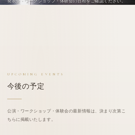
発表会
・
ワークショップ
・
体験
会の日程をご確認ください。
UPCOMING EVENTS
今後の予定
公演・
ワークショップ
・
体験
会の最新情報は、
決まり次第こ
ちらに掲載いたします。