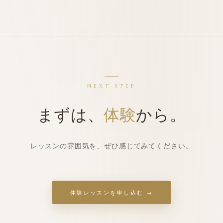
NEXT STEP
まずは、
体験
から。
レッスンの雰囲気を、ぜひ感じてみてください。
体験
レッスンを申し込む →