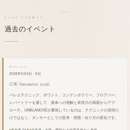
PAST EVENTS
過去のイベント
MAY 2026
2026年5月4日・5日
GW Intensive 2026
バレエテクニック、ポワント、コンテンポラリー、フロアバー、
レパートリーを通して、身体への理解と表現力の両面からアプ
ローチ。UNBLANCHÉが重視しているのは、テクニックの習得だ
けではなく、ダンサーとしての思考・習慣・在り方の変化です。
参加者 24名
北海道・大阪・愛知など全国各地から参加