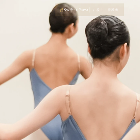
Student Portal
在校生・保護者