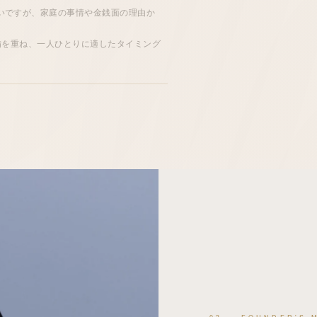
いですが、家庭の事情や金銭面の理由か
準備を重ね、一人ひとりに適した
タイミング