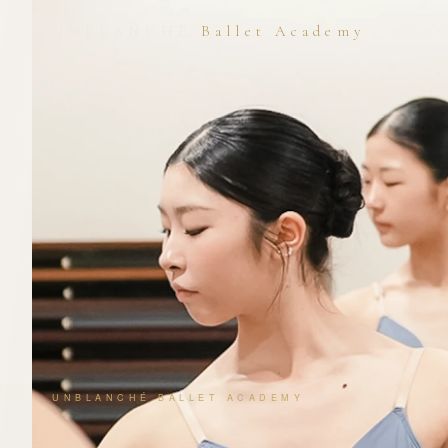
UNBLANCHÉ
Ballet Academy
UNBLANCHÉ BALLET ACADEMY