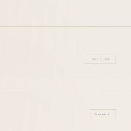
Curriculum
Network