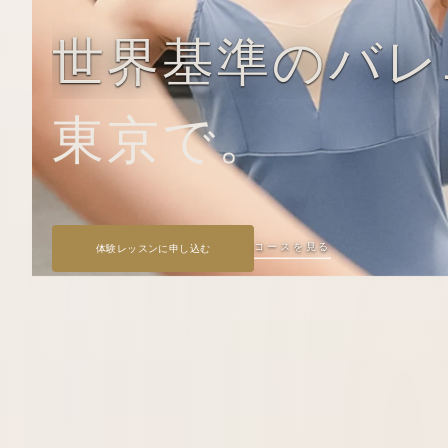
世界基準のバレ
東京で。
コースを見る
体験
レッスンに申し込む