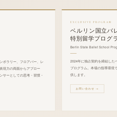
EXCLUSIVE PROGRAM
ベルリン国立バ
6
特別留学プログ
Berlin State Ballet School Pr
2024年に独占契約を締結し
ンポラリー、フロアバー、レ
プログラム。本場の指導環境で学
表現力の両面からアプロー
供します。
ンサーとしての思考・習慣・
お問い合わせ →