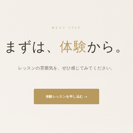
NEXT STEP
まずは、
体験
から。
レッスンの雰囲気を、ぜひ感じてみてください。
体験
レッスンを申し込む →