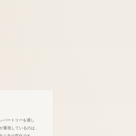
レパートリーを通し
Éが重視しているのは、
在り方の変化です。