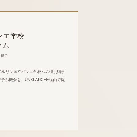
レエ学校
ラム
ogram
たベルリン国立バレエ学校への特別留学
ぶ機会を、UNBLANCHE経由で提