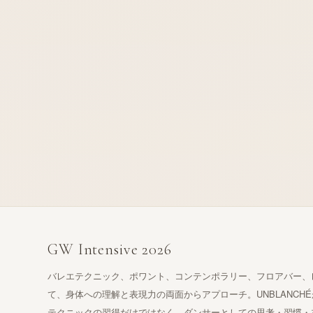
GW Intensive 2026
バレエテクニック、ポワント、コンテンポラリー、フロアバー、
て、身体への理解と表現力の両面からアプローチ。UNBLANCH
テクニックの習得だけではなく、ダンサーとしての思考・習慣・