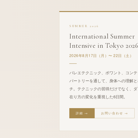
SUMMER 2026
International Summer
Intensive in Tokyo 202
2026年8月17日（月）〜 22日（土）
バレエテクニック、ポワント、コンテ
パートリーを通して、身体への理解と
チ。テクニックの習得だけでなく、ダ
在り方の変化を重視した6日間。
詳細 →
お問い合わせ →