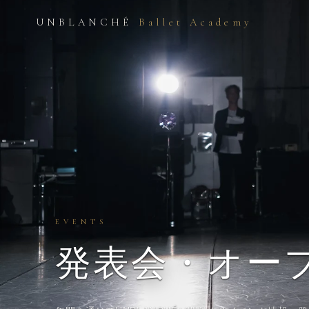
UNBLANCHÉ
Ballet Academy
EVENTS
発表会
・オー