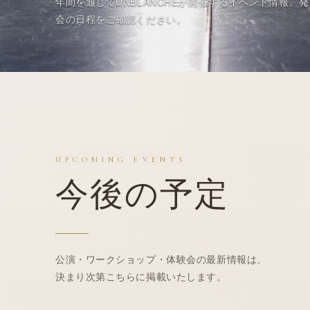
年間を通じてUNBLANCHÉが開催するイベント情報。
発
会の日程をご確認ください。
UPCOMING EVENTS
今後の予定
公演・
ワークショップ
・
体験
会の最新情報は、
決まり次第こちらに掲載いたします。