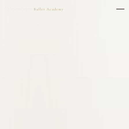
UNBLANCHÉ
Ballet Academy